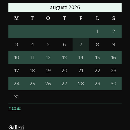
augusti 2026
M
T
O
T
F
L
S
1
2
3
4
5
6
7
8
9
10
11
12
13
14
15
16
17
18
19
20
21
22
23
24
25
26
27
28
29
30
31
« mar
Galleri